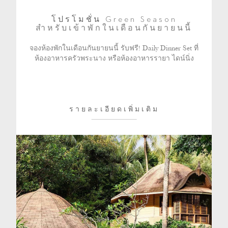
โปรโมชั่น Green Season
สำหรับเข้าพักในเดือนกันยายนนี้
จองห้องพักในเดือนกันยายนนี้ รับฟรี! Daily Dinner Set ที่
ห้องอาหารครัวพระนาง หรือห้องอาหารรายา ไดน์นิ่ง
รายละเอียดเพิ่มเติม