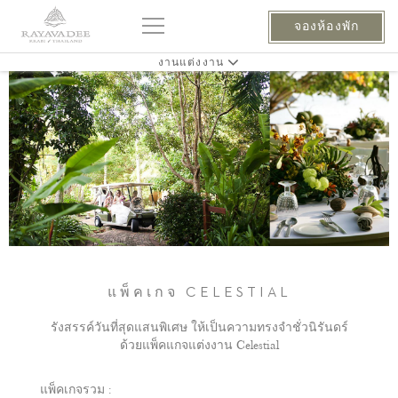
จองห้องพัก
งานแต่งงาน
แพ็คเกจ CELESTIAL
รังสรรค์วันที่สุดแสนพิเศษ ให้เป็นความทรงจำชั่วนิรันดร์
ด้วยแพ็คแกจแต่งงาน Celestial
แพ็คเกจรวม :